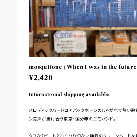
mosquitone / When I was in the futu
¥2,420
International shipping available
メロディックハードコアバックボーンのしゃがれて熱い歌
ン美声が掛け合う東京・国分寺のエモバンド。
タフな2ビートとひりひり切ない静寂のクリーンパートを