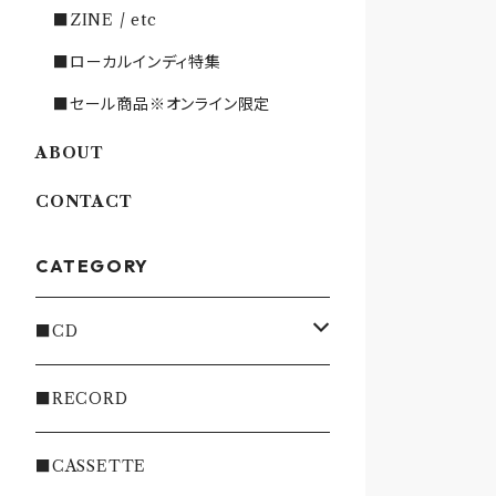
■ZINE / etc
■ローカルインディ特集
■セール商品※オンライン限定
ABOUT
CONTACT
CATEGORY
■CD
・INDIE
■RECORD
・EMO/PUNK/POST HC
■CASSETTE