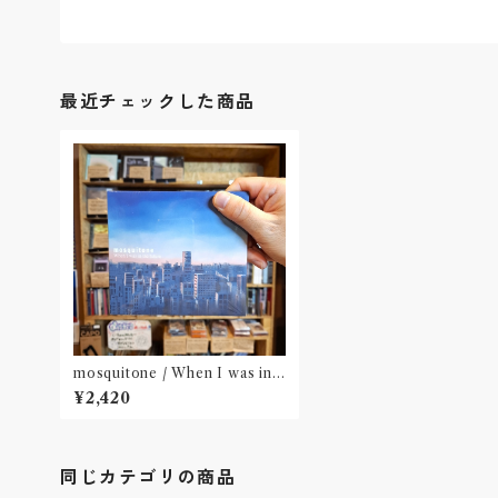
最近チェックした商品
mosquitone / When I was in t
he future(CD)〝国分寺〟
¥2,420
同じカテゴリの商品