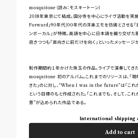
mosquitone（読み：モスキートーン）
2018年東京にて結成。国分寺を中心にライヴ活動を実施。 
Forward」90年代/00年代の洋楽エモを彷彿とさせ
ンボーカル」が特徴。英語を中心に日本語を織り交ぜた歌詞
抱きつつも「直向きに前だけを向く」といったメッセージ
制作期間約１年かけた珠玉の作品。ライブで演奏してきた
mosquitone 初のアルバム。これまでのリリースは
きた」のに対し、“When I was in the future
という目標のもと作成された。「これまでも、そして、これ
意”が込められた作品である。
International shipping 
Add to cart