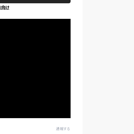
方向け
通報する