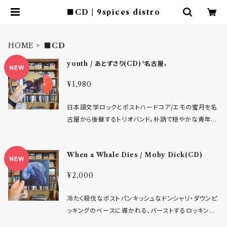
■CD | 9spices distro
HOME
■CD
youth / あとずさり(CD)〝名古屋〟
¥1,980
日本語文学ロックとポストハードコア/エモの蜜月を名
古屋から後継するトリオバンド。朴訥で穏やかな青年ボ
イスと苦悩を吐き出すスクリームのコントラスト。が放
つ、焦燥感にエモ黄昏たくなる叙情性が凝縮。夕暮れを
When a Whale Dies / Moby Dick(CD)
想起させる哀愁のハーモニーに浸かりたい9曲入りフ
ルアルバムです。 - レーベルインフォ - 「あとずさりしな
¥2,000
がら、 それでも前を向こうとする全ての人へ。誰かみた
いになれなくてもいい。 上手く生きられなくてもいい。
冷たく殺伐なポストパンキッシュなドンシャリ・ダウンピ
不安や焦り、諦めきれない気持ちを抱えたままでも、今
ッキングのベースに導かれる、バーストするロッキンリ
日をなんとかやり過ごしている人たちへ。」 名古屋を拠
フとジョンボーナム・チルドレンなブッ叩きドラミングが