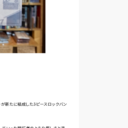
〟
ーが新たに結成した3ピースロックバン