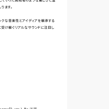
していった開拓者のような厳しさと温
ります。
イックな音楽性とアイディアを継承する
に受け継ぐリアルなサウンドに注目し