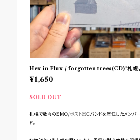
Hex in Flux / forgotten trees(CD)〝札幌
¥1,650
SOLD OUT
札幌で数々のEMO/ポストHCバンドを歴任したメンバ
ド。