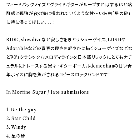
フィードバックノイズとグライドギターがループすればするほど酩
酊感と孤独が夜の海に攫われていくような甘～い名曲「星の砂」
に特に浸ってほしい、、、！
RIDE、slowdiveなど寂しさをまとうシューゲイズ、LUSHや
Adorableなどの青春の儚さを軽やかに描くシューゲイズなどな
ど90'sクラシックなメロディラインを日本語リリックにとてもナチ
ュラルにトレースする異才・ギターボーカルdemechanの甘い青
年ボイスに胸を焦がされる4ピースロックバンドです！
In Morfine Sugar / late submissions
1. Be the guy
2. Star Child
3. Windy
4. 星の砂