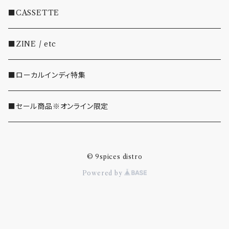
・EMO/PUNK/POST HC
■CASSETTE
・SHOEGAZE/DREAMPOP/POST ROCK
■ZINE / etc
・OTHER(LOUD/JUNK/RAP/ etc...)
■ローカルインディ特集
■セール商品※オンライン限定
© 9spices distro
Powered by