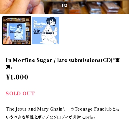
1
/2
In Morfine Sugar / late submissions(CD)〝東
京〟
¥1,000
SOLD OUT
The Jesus and Mary ChainミーツTeenage Fanclubとも
いうべき攻撃性とポップなメロディが非常に爽快。