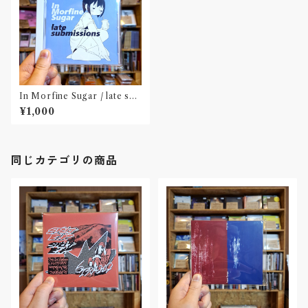
In Morfine Sugar / late sub
missions(CD)〝東京〟
¥1,000
同じカテゴリの商品