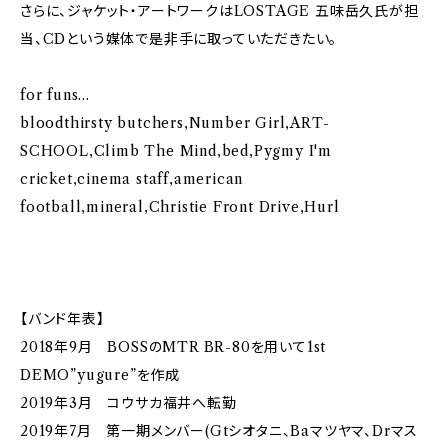
さらに、ジャケット・アートワークはLOSTAGE 五味岳久氏が担
当、CDという媒体で是非手に取っていただきたい。
for funs…
bloodthirsty butchers,Number Girl,ART-
SCHOOL,Climb The Mind,bed,Pygmy I'm
cricket,cinema staff,american
football,mineral,Christie Front Drive,Hurl
【バンド年表】
2018年9月 BOSSのMTR BR-80を用いて1st
DEMO”yugure”を作成
2019年3月 コウサカ福井へ転勤
2019年7月 第一期メンバー(Gtシオタニ、Baマツヤマ、Drマス