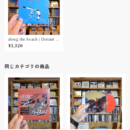
along the beach / Distant S
cenery(CD)〝滋賀・福井〟
¥1,320
同じカテゴリの商品