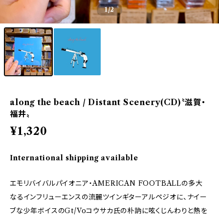
1
/2
along the beach / Distant Scenery(CD)〝滋賀・
福井〟
¥1,320
International shipping available
エモリバイバルパイオニア・AMERICAN FOOTBALLの多大
なるインフリューエンスの流麗ツインギターアルペジオに、ナイー
ブな少年ボイスのGt/Voコウサカ氏の朴訥に呟くじんわりと熱を