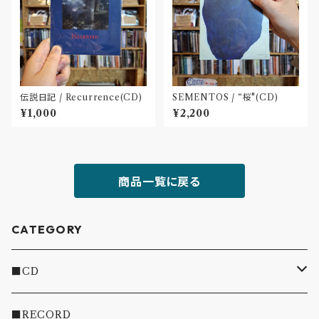
伝説日記 / Recurrence(CD)
SEMENTOS / “桜"(CD)
¥1,000
¥2,200
商品一覧に戻る
CATEGORY
■CD
・INDIE
■RECORD