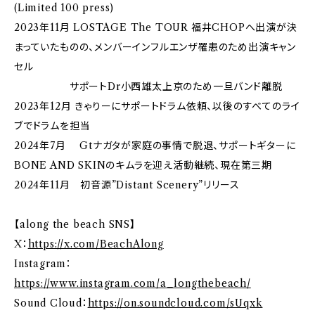
(Limited 100 press)
2023年11月 LOSTAGE The TOUR 福井CHOPへ出演が決
まっていたものの、メンバーインフルエンザ罹患のため出演キャン
セル
サポートDr小西雄太上京のため一旦バンド離脱
2023年12月 きゃりーにサポートドラム依頼、以後のすべてのライ
ブでドラムを担当
2024年7月 Gtナガタが家庭の事情で脱退、サポートギターに
BONE AND SKINのキムラを迎え活動継続、現在第三期
2024年11月 初音源”Distant Scenery”リリース
【along the beach SNS】
X：
https://x.com/BeachAlong
Instagram：
https://www.instagram.com/a_longthebeach/
Sound Cloud：
https://on.soundcloud.com/sUqxk