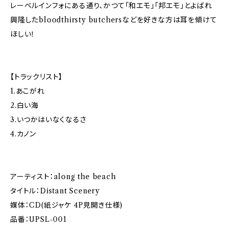
レーベルインフォにある通り、かつて「和エモ」「邦エモ」とよばれ
興隆したbloodthirsty butchersなどを好きな方は耳を傾けて
ほしい！
【トラックリスト】
1.あこがれ
2.白い海
3.いつかはいなくなるさ
4.カノン
アーティスト：along the beach
タイトル：Distant Scenery
媒体：CD(紙ジャケ 4P見開き仕様)
品番：UPSL-001