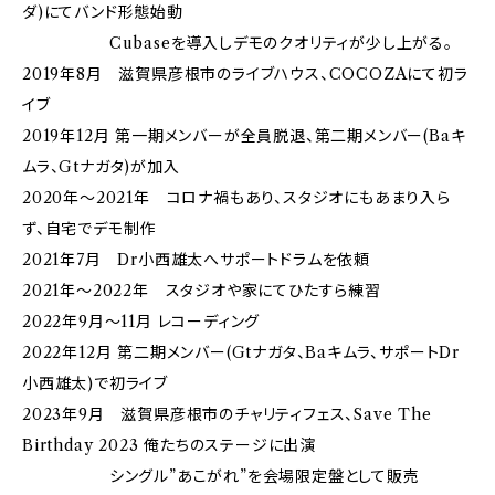
ダ)にてバンド形態始動
Cubaseを導入しデモのクオリティが少し上がる。
2019年8月 滋賀県彦根市のライブハウス、COCOZAにて初ラ
イブ
2019年12月 第一期メンバーが全員脱退、第二期メンバー(Baキ
ムラ、Gtナガタ)が加入
2020年～2021年 コロナ禍もあり、スタジオにもあまり入ら
ず、自宅でデモ制作
2021年7月 Dr小西雄太へサポートドラムを依頼
2021年～2022年 スタジオや家にてひたすら練習
2022年9月～11月 レコーディング
2022年12月 第二期メンバー(Gtナガタ、Baキムラ、サポートDr
小西雄太)で初ライブ
2023年9月 滋賀県彦根市のチャリティフェス、Save The
Birthday 2023 俺たちのステージに出演
シングル”あこがれ”を会場限定盤として販売