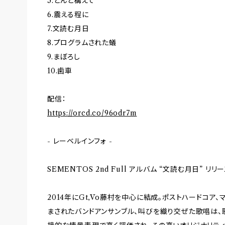
5.どんと構えて
6.震える程に
7.文読む月日
8.プログラムされた蟻
9.まぼろし
10.歯車
配信：
https://orcd.co/96odr7m
- レーベルインフォ -
SEMENTOS 2nd Full アルバム “文読む月日” リリ
2014年にGt,Vo藤村を中心に結成。ポストハードコア
まされたバンドアンサンブル、叫びを織り交ぜた歌唱は、