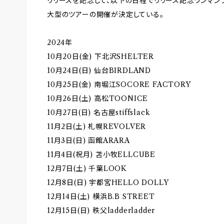
リリースを記念して、以下の日程でリリース記念ワンマン
大型のツアーの開催が決定している。
2024年
10月20日(金) 下北沢SHELTER
10月24日(日) 仙台BIRDLAND
10月25日(金) 南堀江SOCORE FACTORY
10月26日(土) 高松TOONICE
10月27日(日) 名古屋stiffslack
11月2日(土) 札幌REVOLVER
11月3日(日) 函館ARARA
11月4日(祝月) 苫小牧ELLCUBE
12月7日(土) 千葉LOOK
12月8日(日) 宇都宮HELLO DOLLY
12月14日(土) 横浜B.B STREET
12月15日(日) 秩父ladderladder