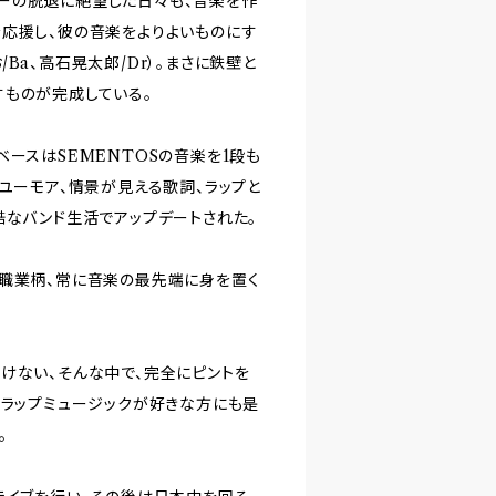
ーの脱退に絶望した日々も、音楽を作
を応援し、彼の音楽をよりよいものにす
Ba、高石晃太郎/Dr）。まさに鉄壁と
すものが完成している。
ースはSEMENTOSの音楽を1段も
ユーモア、情景が見える歌詞、ラップと
酷なバンド生活でアップデートされた。
う職業柄、常に音楽の最先端に身を置く
けない、そんな中で、完全にピントを
、ラップミュージックが好きな方にも是
。