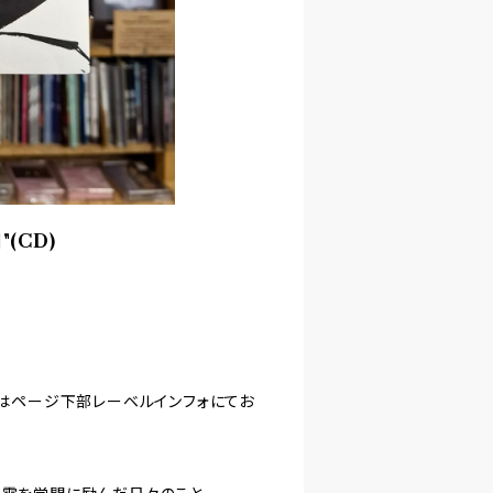
"(CD)
てはページ下部レーベルインフォにてお