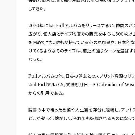
接的な情景表現で高く評価され、その高いオリジナリティ
してきた。
2020年に1st Fullアルバムをリリースすると、仲間
広がり、個人店とライブ物販での販売を中心に500枚以
を固めてきた。誰もが持っている心の原風景を、日本的
けてくるようなそのライブは、前述の通りシーンを選ばず
なった。
Fullアルバムの他、日英の盟友とのスプリット音源のリ
2nd Fullアルバム。文読む月日＝A Calendar of 
からの引用である。
読書の中で培った言葉や人生観を存分に咀嚼し、アウト
どこか寂しく、懐かしく、それでも鼓舞されるものになって