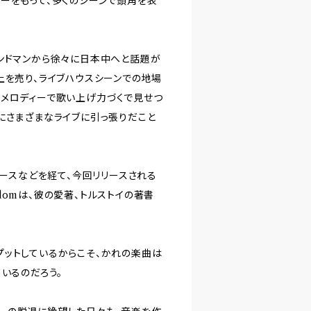
ーをもって、多くのシーンで頭角を表
のバンドマンから徐々に日本中へと話題が
上を売り、ライブハウスシーンでの地場
なメロディーで歌い上げ力づくで見せつ
にさまざまなライブに引っ張りだこと
リースなどを経て、今回リリースされる
Wisdomは、彼の愛著、トルストイの著書
プットしているからこそ、かれの楽曲は
いるのだろう。