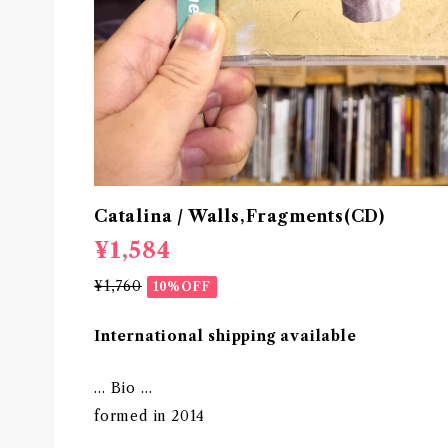
Catalina / Walls,Fragments(CD)
¥1,584
¥1,760
10%OFF
International shipping available
… Bio …
formed in 2014