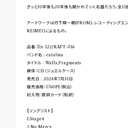
きっと10年後も20年後も聞かれていく名盤だろう。全11
アートワークは丹下輝一朗(PROM)、レコーディングエンジニアは
REIMEI)によるもの。
品番：fix-122/RAFT-016
バンド名 : catalina
タイトル : Walls,Fragments
媒体：CD（ジュエルケース）
発売日 : 2024年7月31日
販売価格：1760円（税込）
封入物：歌詞カード（和訳）
【ソングリスト】
1.Stage4
2.No Mercy