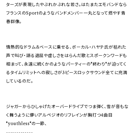
ターズが表現したやぶれかぶれな若さ。はたまたエモバンドなら
フランスのSportのようなバンドメンバー一丸となって燃やす青
春群像。
情熱的なドラム&ベースに乗せる、ボーカル・ハヤテ氏が枯れた
声で叫び・語る退屈や虚しさをはらんだ歌とスポークンワードも
相まって、永遠に続くかのようなパーティーの"終わり"が迫ってく
るタイムリミットへの寂しさが3ピースロックサウンド全てに充満
しているのだ。
ジャガーからひしゃげたオーバードライブでつま弾く、雪が音もな
く舞うように儚いアルペジオのリフレインが胸打つ4曲目
"youthless"の一節、
-------------