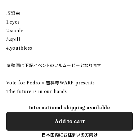
収録曲
1.eyes
2.suede
3.spill
4.youthless
※動画は下記イベントのフルムービーとなります
Vote for Pedro × 吉祥寺WARP presents
The future is in our hands
International shipping available
Add to cart
日本国内にお住まいの方向け