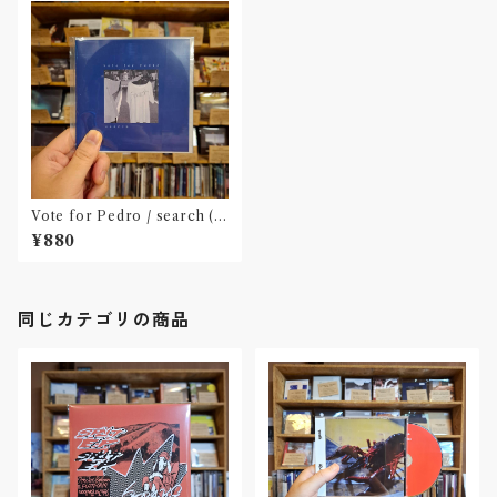
Vote for Pedro / search (C
D-R)"高円寺"
¥880
同じカテゴリの商品