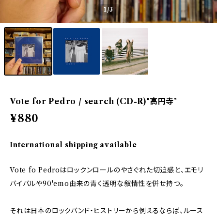
1
/3
Vote for Pedro / search (CD-R)"高円寺"
¥880
International shipping available
Vote fo Pedroはロックンロールのやさぐれた切迫感と、エモリ
バイバルや90'emo由来の青く透明な叙情性を併せ持つ。
それは日本のロックバンド・ヒストリーから例えるならば、ルース