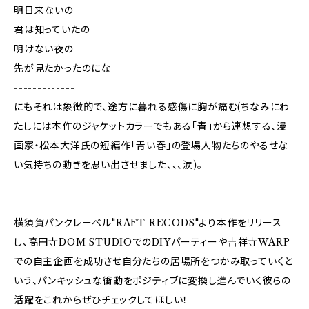
明日来ないの
君は知っていたの
明けない夜の
先が見たかったのにな
-------------
にもそれは象徴的で、途方に暮れる感傷に胸が痛む(ちなみにわ
たしには本作のジャケットカラーでもある「青」から連想する、漫
画家・松本大洋氏の短編作「青い春」の登場人物たちのやるせな
い気持ちの動きを思い出させました、、、涙)。
横須賀パンクレーベル"RAFT RECODS"より本作をリリース
し、高円寺DOM STUDIOでのDIYパーティーや吉祥寺WARP
での自主企画を成功させ自分たちの居場所をつかみ取っていくと
いう、パンキッシュな衝動をポジティブに変換し進んでいく彼らの
活躍をこれからぜひチェックしてほしい！