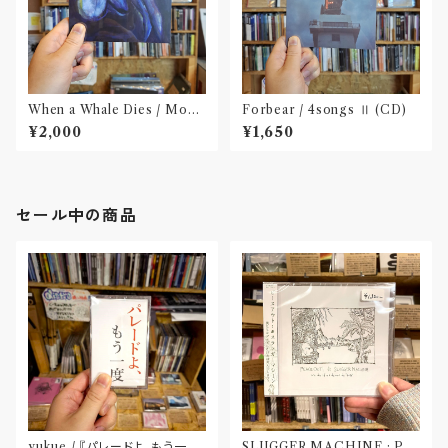
When a Whale Dies / Moby
Forbear / 4songs Ⅱ (CD)
Dick(CD)
¥2,000
¥1,650
セール中の商品
yukue / 『パレードよ、もう一度』
SLUGGER MACHINE : PE