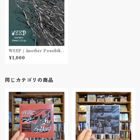
WEEP / Another Possibilit
y
¥1,000
同じカテゴリの商品