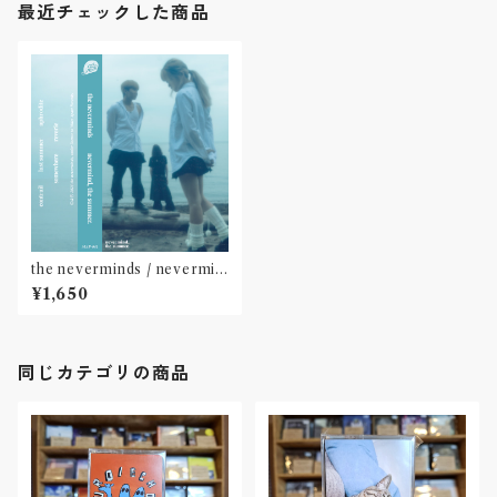
最近チェックした商品
the neverminds / nevermin
d, the summer.(cassette)
¥1,650
同じカテゴリの商品