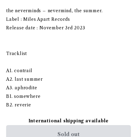
the neverminds – nevermind, the summer.
Label : Miles Apart Records
Release date : November 3rd 2023
Tracklist
A1. contrail
A2. last summer
A3. aphrodite
B1. somewhere
B2. reverie
International shipping available
Sold out