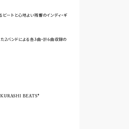
るビートと心地よい残響のインディ・ギ
た2バンドによる各3曲・計6曲収録の
"KURASHI BEATS"