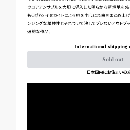
ウコアアンサブルを大胆に導入した明らかな新境地を感
もGt/Vo イセカイトによる唄を中心に楽曲をまとめ上
ンジングな精神性とそれでいて決してブレないアウトプ
遍的な作品。
International shipping 
Sold out
日本国内にお住まいの