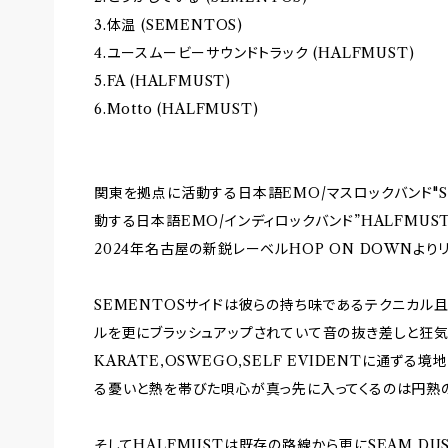
3.体温 (SEMENTOS)
4.ユースムービーサウンドトラック (HALFMUST)
5.FA (HALFMUST)
6.Motto (HALFMUST)
関東を拠点に活動する日本語EMO/マスロックバンド"S
動する日本語EMO/インディロックバンド”HALFMUST”
2024年名古屋の新鋭レーベルHOP ON DOWNよりリ
SEMENTOSサイドは彼らの持ち味であるテクニカル
ルを更にブラッシュアップされていて音の抜き差しと狂
KARATE,OSWEGO,SELF EVIDENTに通ずる境地
る憂いと熱を帯びた唄心が真っ先に入ってくるのは円熟の
そしてHALFMUSTは既存の路線から更にSEAM,D