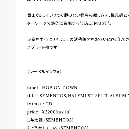
目まぐるしくいきつく暇のない都会の寂しさを、性急感あ
ターワークで詩的に表現する"HALFMUST"。
東京を中心に10年以上の活動期間をお互いに過ごしてき
スプリット盤です！
【レーベルインフォ】
label : HOP ON DOWN
title : SEMENTOS/HALFMUST SPLIT ALBUM 
format : CD
price : ¥2200(tax in)
1.与太話 (SEMENTOS)
2.どうかしている (SEMENTOS)