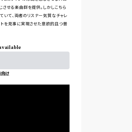
じさせる楽曲群を提供。しかしこちら
げていて、両者のリスナー気質なチャレ
ットを見事に実現させた意欲的且つ普
available
方向け