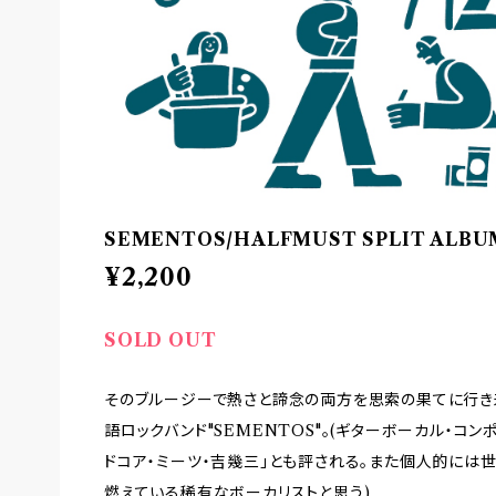
SEMENTOS/HALFMUST SPLIT ALBUM
¥2,200
SOLD OUT
そのブルージーで熱さと諦念の両方を思索の果てに行
語ロックバンド"SEMENTOS"。(ギターボーカル・コン
ドコア・ミーツ・吉幾三」とも評される。また個人的には
燃えている稀有なボーカリストと思う)