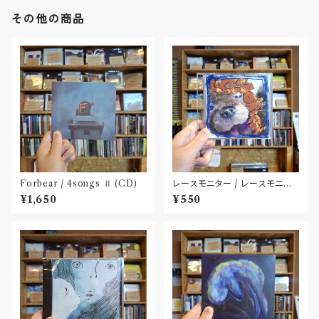
その他の商品
Forbear / 4songs Ⅱ (CD)
レースモニター / レースモニタ
ー(CD-R)
¥1,650
¥550