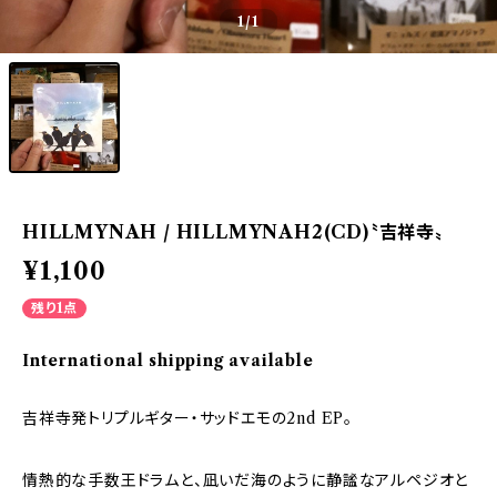
1
/1
HILLMYNAH / HILLMYNAH2(CD)〝吉祥寺〟
¥1,100
残り1点
International shipping available
吉祥寺発トリプルギター・サッドエモの2nd EP。
情熱的な手数王ドラムと、凪いだ海のように静謐なアルペジオと