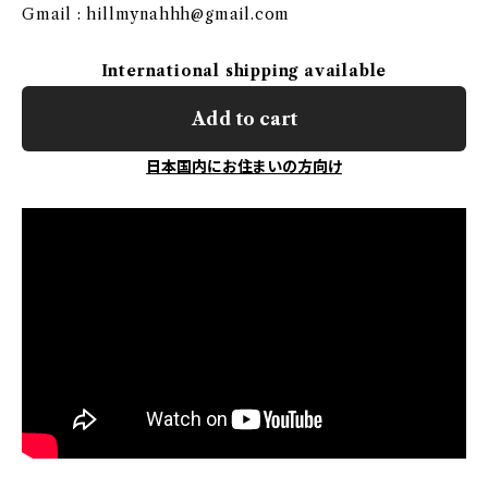
Gmail :
hillmynahhh@gmail.com
International shipping available
Add to cart
日本国内にお住まいの方向け