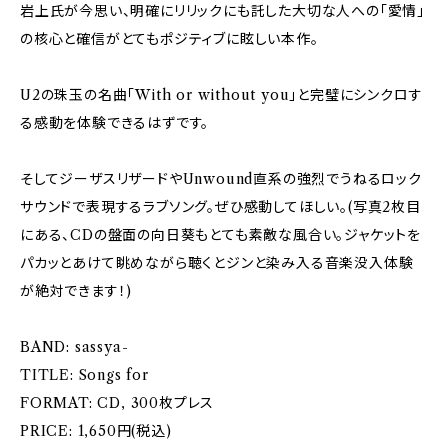
岩上氏が今思い、明確にリリックにも託した大切な人への「愛情」
の核心と確信がとてもポジティブに眩しい本作。
U2の珠玉の名曲「With or without you」と完璧にシンクロす
る感動を体験できるはずです。
そしてジーザスリザードやUnwound直系の強烈でうねるロック
サウンドで表現するラブソング。ぜひ感動してほしい。(写真2枚目
にある、CDの盤面の向日葵もとても素敵な風合い。ジャケットを
パカッとあけて眺めながら聴くとジンと染み入る音楽没入体験
が絶対できます！)
BAND: sassya-
TITLE: Songs for
FORMAT: CD, 300枚プレス
PRICE: 1,650円(税込)