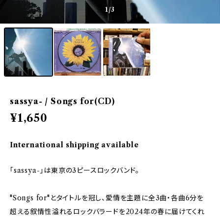
1
/3
sassya- / Songs for(CD)
¥1,650
International shipping available
「sassya-」は東京の3ピースロックバンド。
"Songs for"とタイトルを冠し、愛情を主題に全3曲・各曲6分を
超える叙情性溢れるロックバラードを2024年の春に届けてくれ