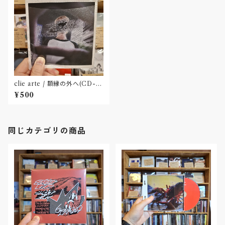
clie arte / 額縁の外へ(CD-R)
〝名古屋〟
¥500
同じカテゴリの商品