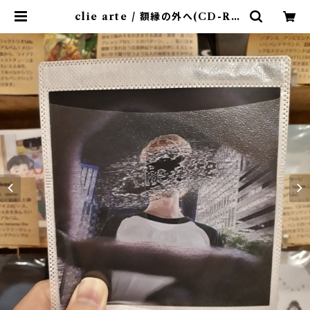
clie arte / 額縁の外へ(CD-R)
〝名古屋〟 | 9spices distro