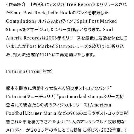
・作品紹介 1999年にアメリカ Tree Recordsよりリリースされ
たEmo, Post Rock,Indie Rockのバンドを収録した
Compilationアルバムおよび7インチSplit Post Marked
Stampsをオマージュしたシリーズ作品となります。 Soul
Ameria Recordsは2003年のリリースを最後に活動を休止して
いましたがPost Marked Stampsシリーズを皮切りに、折り込
み、封入流通確保とDIYにて再始動いたします。
Futurina（ From 熊本）
熊本を拠点に活動する女性４人組のポストロックバンド”
Futurina(フューチュリナ）”post marked stampsシリーズ初
登場にて彼女たちの初のフィジカルリリース！American
Foodball.Rainer Maria.などの90Ｓのエモやポストロックに影
響された事を裏打ちされたように４人のアンサンブルと牧歌的な
メロディーが２０２３年の今にとても新鮮に感じる。2022年夏、そ