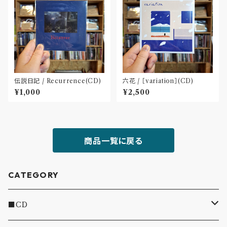
伝説日記 / Recurrence(CD)
六花 / ［variation］(CD)
¥1,000
¥2,500
商品一覧に戻る
CATEGORY
■CD