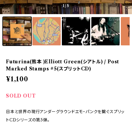
1
/5
Futurina(熊本 )Elliott Green(シアトル) / Post
Marked Stamps #5(スプリットCD)
¥1,100
SOLD OUT
日本と世界の現行アンダーグラウンドエモ・パンクを繋ぐスプリッ
トCDシリーズの第5弾。