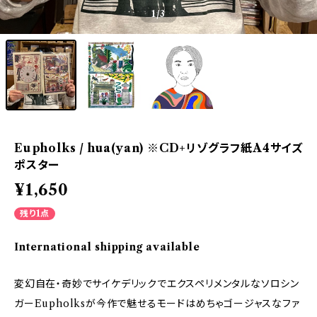
1
/3
Eupholks / hua(yan) ※CD+リゾグラフ紙A4サイズ
ポスター
¥1,650
残り1点
International shipping available
変幻自在・奇妙でサイケデリックでエクスペリメンタルなソロシン
ガーEupholksが今作で魅せるモードはめちゃゴージャスなファ