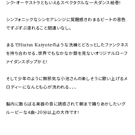
ンク・オーケストラともいえるスペクタクルな一大ダンス絵巻！
シンフォニックなシンセアレンジに覚醒感きわまるビートの音色
でずぶずぶ浸れること間違いなし。
まるでHiatus Kaiyoteのような洗練とどろっとしたファンクネス
を持ち合わせる、世界でもなかなか類を見ないオリジナルローフ
ァイダンスポップかと！
そして少年のように無邪気な小池さんの楽しそうに歌い上げるメ
ロディーになんとも心が洗われる、、、
脳内に散らばる楽器の音に誘惑されて朝まで踊りあかしたいグ
ルービーな4曲・20分以上の大作です！