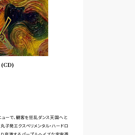
Ⅱ(CD)
ニューで、観客を狂乱ダンス天国へと
丸子発エクスペリメンタル・ハードロ
っちり充満するパープルヘイズな宇宙遊