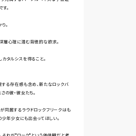
です。
かり。
深層心理に潜む背徳的な欲求。
しカタルシスを得ること。
現する存在感も含め、新たなロックバ
さの彼・彼女たち。
秘と野蛮が同居するラウドロックフリークはも
の少年少女にも出会ってほしい。
それが"ロック"という価値観だと考