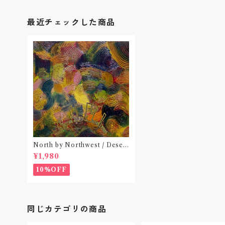
最近チェックした商品
North by Northwest / Desert
illusion Ⅱ(CD)
¥1,980
10%OFF
同じカテゴリの商品