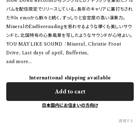
Slow Down Recordsからシングルとレアトラックを集めたアル
バムを配信限定でリリースしている。⻑年のキャリアに裏打ちされ
た90s emoから脈々と続く、ずっしりと安定度の⾼い演奏⼒。
MineralのEndSerenadingを思わせるような儚くも美しいサウ
ンドと、北国特有の⼼象⾵景を写したようなサウンドが⼼地よい。
YOU MAY LIKE SOUND︓Mineral, Christie Front
Drive, Last days of april, Bufferins,
and more…
International shipping available
Add to cart
日本国内にお住まいの方向け
通報する