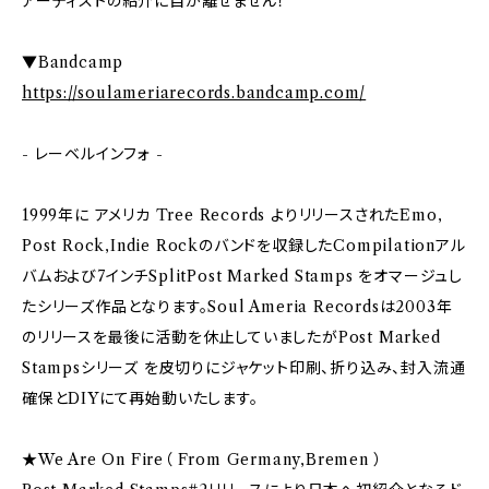
アーティストの紹介に目が離せません！
▼Bandcamp
https://soulameriarecords.bandcamp.com/
- レーベルインフォ -
1999年に アメリカ Tree Records よりリリースされたEmo,
Post Rock,Indie Rockのバンドを収録したCompilationアル
バムおよび7インチSplitPost Marked Stamps をオマージュし
たシリーズ作品となります。Soul Ameria Recordsは2003年
のリリースを最後に活動を休⽌していましたがPost Marked
Stampsシリーズ を⽪切りにジャケット印刷、折り込み、封⼊流通
確保とDIYにて再始動いたします。
★We Are On Fire（ From Germany,Bremen ）