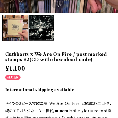
1
/2
Cuthbarts x We Are On Fire / post marked
stamps #2(CD with download code)
¥1,100
残り1点
International shipping available
ドイツの2ピース牧歌エモ「We Are On Fire」と結成27年目・札
幌のエモオリジネーター世代/mineralやthe gloria record直