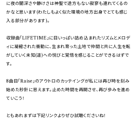
に夜の闇深さや静けさは神聖で途方もない寂寥も連れてくるの
かなと思います(わたしもよく似た環境の地方出身でとても感じ
入る部分があります)。
収録曲「LIFETIME」に目いっぱい詰め込まれたリズムとメロデ
ィに凝縮された衝動に、生まれ育った土地で仲間と共に人生を転
がしていく未知(道)への悦びと覚悟を感じることができるはずで
す。
8曲目「Raise」のアウトロのカッテイングが私には再び時を刻み
始めた秒針に思えます。止めた時間を再開させ、再び歩みを進め
ていこう！
ともあれまずは下記リンクよりぜひ試聴くださいね！