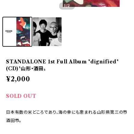
1
/2
STANDALONE 1st Full Album "dignified"
(CD)〝山形・酒田〟
¥2,000
SOLD OUT
日本有数の米どころであり、海の幸にも恵まれる山形県第三の市
酒田市。