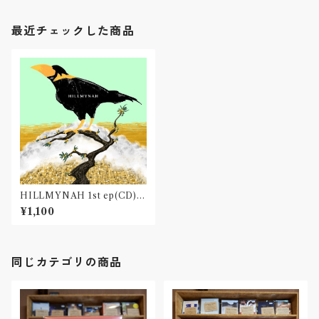
最近チェックした商品
HILLMYNAH 1st ep(CD)
〝東京・吉祥寺〟
¥1,100
同じカテゴリの商品