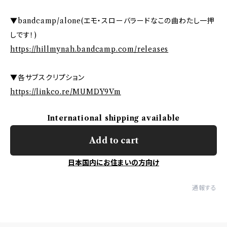
▼bandcamp/alone(エモ・スローバラードなこの曲わたし一押
しです！)
https://hillmynah.bandcamp.com/releases
▼各サブスクリプション
https://linkco.re/MUMDY9Vm
International shipping available
Add to cart
日本国内にお住まいの方向け
通報する