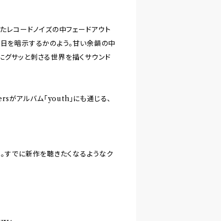
れたレコードノイズの中フェードアウト
毎日を暗示するかのよう。甘い余韻の中
にグサッと刺さる世界を描くサウンド
ersがアルバム「youth」にも通じる、
」。すでに新作を聴きたくなるようなク