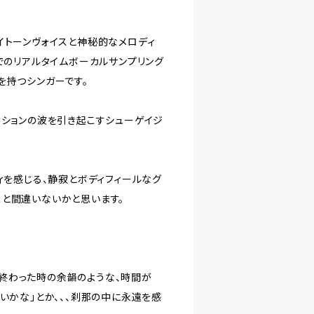
イトーンヴォイスと神秘的なメロディ
でのリアルタイムボーカルサンプリング
を持つシンガーです。
ーションの波を引き起こすシューゲイジ
ィを感じる、静寂とボディフィールなグ
こと間違いないかと思います。
終わった時の余韻のような、時間が
いかな」とか、、、刹那の中に永遠を感