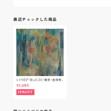
最近チェックした商品
くぐりEP「形」(CD)〝東京・吉祥寺〟
¥1,485
10%OFF