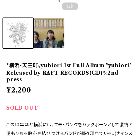
1
/2
〝横浜・天王町〟yubiori 1st Full Album "yubiori"
Released by RAFT RECORDS(CD)※2nd
press
¥2,200
SOLD OUT
この10年ほど横浜には、エモ・パンクをバックボーンとして激情と
温もりある歌心を結びつけるバンドが続々現れている。(ナインス