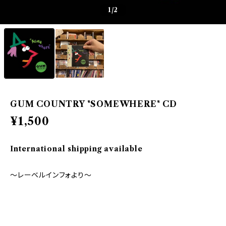
1
/2
GUM COUNTRY "SOMEWHERE" CD
¥1,500
International shipping available
～レーベルインフォより～