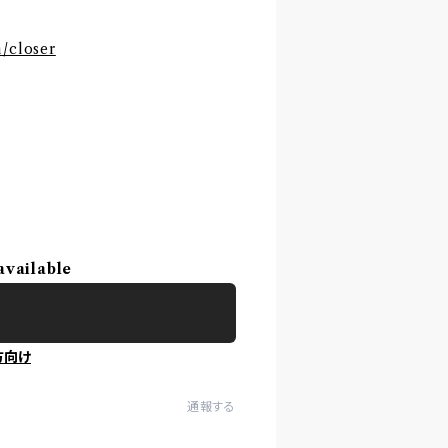
/closer
available
方向け
通報する