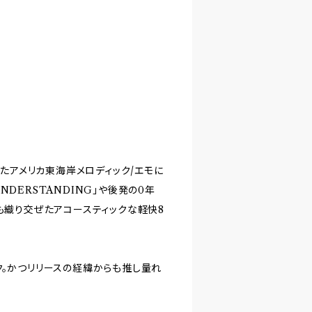
といったアメリカ東海岸メロディック/エモに
DERSTANDING」や後発の0年
アノも織り交ぜたアコースティックな軽快8
パンク。かつリリースの経緯からも推し量れ