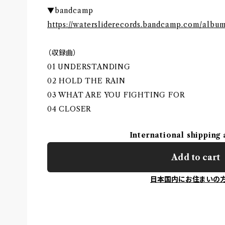
▼bandcamp
https://watersliderecords.bandcamp.com/album
（収録曲）
01 UNDERSTANDING
02 HOLD THE RAIN
03 WHAT ARE YOU FIGHTING FOR
04 CLOSER
International shipping 
Add to cart
日本国内にお住まいの