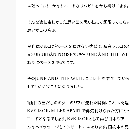
は残っており、かなりハードなリハビリを今も続けてます。
そんな彼に楽しかった思い出を思い出して頑張ってもらいた
思いがこの音源。
今作はマルコがベースを弾けない状態で、現在マルコの代
元SUBURBAN NOISEで現在JUNE AND THE
わりにベースをやってます。
そのJUNE AND THE WELLにはLeleも参加し
せていただくことになりました。
1曲目の出だしのギターのリフが流れた瞬間、これは間違う
EVERSOR、MILES APARTで勇気付けられた方
コードとなるでしょう。EVERSORとして再び日本ツア
んなへメッセージもインサートにはあります。闘病中の