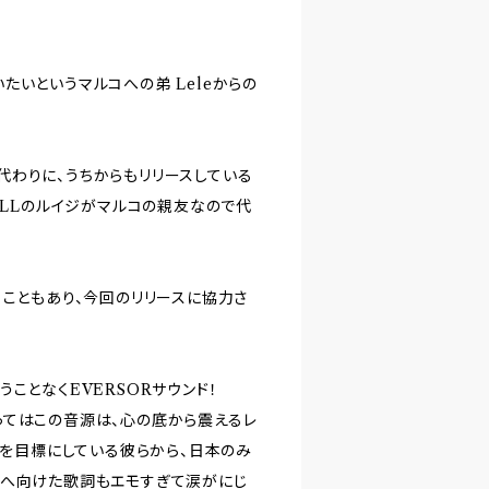
いというマルコへの弟 Leleからの
わりに、うちからもリリースしている
 WELLのルイジがマルコの親友なので代
ていることもあり、今回のリリースに協力さ
ことなくEVERSORサウンド！
にとってはこの音源は、心の底から震えるレ
ーを目標にしている彼らから、日本のみ
兄へ向けた歌詞もエモすぎて涙がにじ