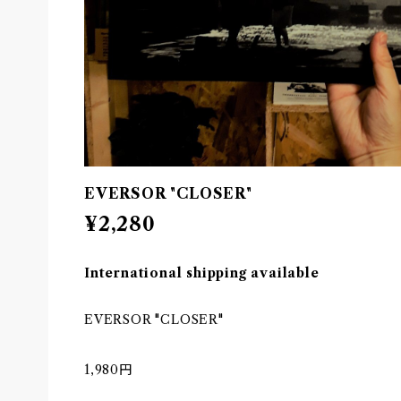
EVERSOR "CLOSER"
¥2,280
International shipping available
EVERSOR "CLOSER"
1,980円