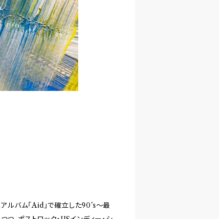
ミニアルバム「Aid」で確立した90’s～最
つつ、ポストロック・USインディー・シ