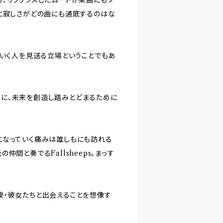
に寂しさがどの曲にも通底するのはな
ていく人を見送る立場ということでもあ
に、未来を創造し踏みとどまるために
になっていく痛みは誰しもにも訪れる
間と奏でるFallsheeps。まっす
彼・彼女たちと出会えることを想像す