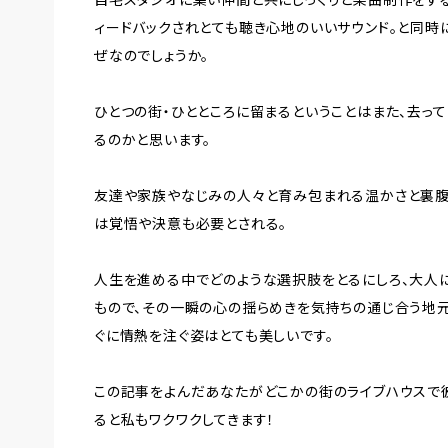
ィードバックされとても聴き心地のいいサウンド。と同時
ぜなのでしょうか。
ひとつの街・ひとところに留まるということはまた、去っ
るのかと思います。
友達や家族やなじみの人々と育み包まれる温かさと裏腹
は覚悟や決意も必要とされる。
人生を進める中でどのような選択肢をとるにしろ、大人
もので、その一瞬の心の揺らめきを気持ちの通じ合う地元の仲
ぐに情熱を注ぐ姿はとても美しいです。
この記事をよんだあなたがどこかの街のライブハウスで
ると私もワクワクしてきます！