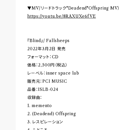
▼MV/リードトラック"Deadend"Offspring MV）
https://youtu.be/8RAXUXe6fVE
『Blind』/ Fallsheeps
2022年3月2日 発売
フォーマット：CD
価格：2,500円（税込）
レーベル：inner space lab
販売元：PCI MUSIC
品番：ISLB-024
収録曲：
1. memento
2. (Deadend) Offspring
3. レスピレーション
4. ふところ