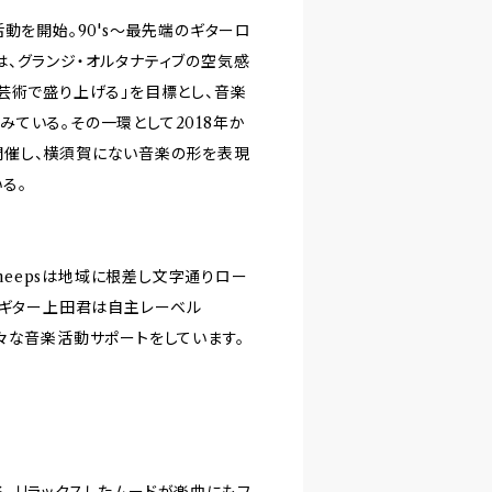
動を開始。90's〜最先端のギターロ
、グランジ・オルタナティブの空気感
芸術で盛り上げる」を目標とし、音楽
ている。その一環として2018年か
a」を開催し、横須賀にない音楽の形を表現
る。
sheepsは地域に根差し文字通りロー
。ギター上田君は自主レーベル
ど様々な音楽活動サポートをしています。
、リラックスしたムードが楽曲にもフ