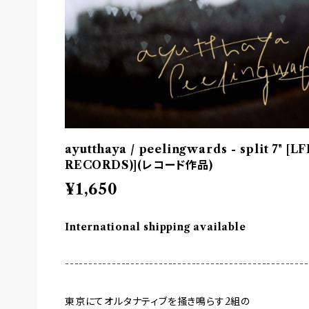
ayutthaya / peelingwards - split 7" [
RECORDS)](レコード作品)
¥1,650
International shipping available
----------------------------------------------------
東京にてオルタナティブを掻き鳴らす2組の