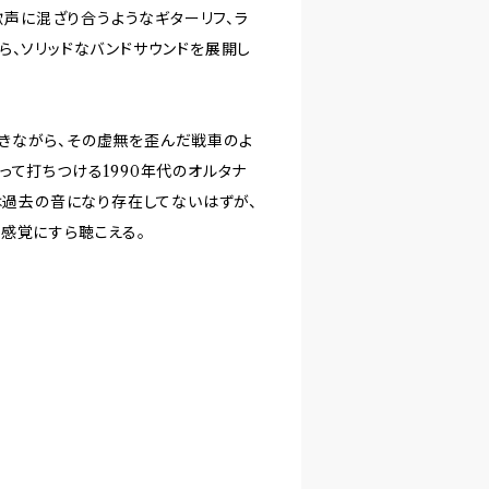
つ歌声に混ざり合うようなギターリフ、ラ
ら、ソリッドなバンドサウンドを展開し
く嘆きながら、その虚無を歪んだ戦車のよ
って打ちつける1990年代のオルタナ
は過去の音になり存在してないはずが、
感覚にすら聴こえる。