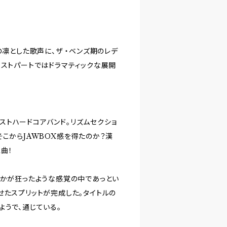
の凛とした歌声に、ザ ・ベンズ期のレデ
ラストパートではドラマティックな展開
ポストハードコアバンド。リズムセクショ
そこからJAWBOX感を得たのか？漢
1曲！
何かが狂ったような感覚の中であっとい
せたスプリットが完成した。タイトルの
ようで、通じている。