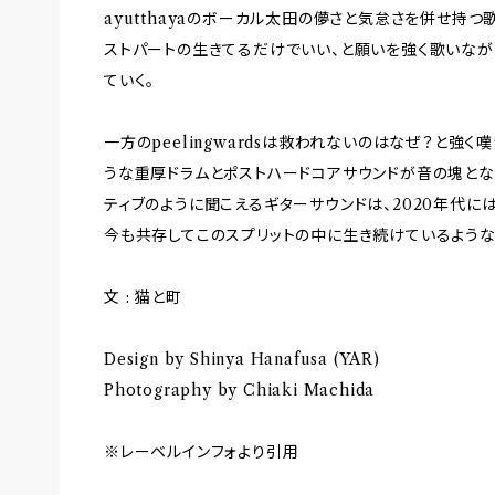
ayutthayaのボーカル太田の儚さと気怠さを併せ持
ストパートの生きてるだけでいい、と願いを強く歌いなが
ていく。
一方のpeelingwardsは救われないのはなぜ？と強
うな重厚ドラムとポストハードコアサウンドが音の塊とな
ティブのように聞こえるギターサウンドは、2020年代に
今も共存してこのスプリットの中に生き続けているような
文 : 猫と町
Design by Shinya Hanafusa (YAR)
Photography by Chiaki Machida
※レーベルインフォより引用