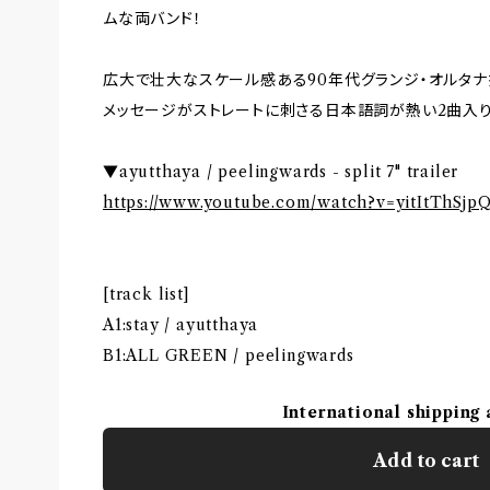
ムな両バンド！
広大で壮大なスケール感ある90年代グランジ・オルタナ
メッセージがストレートに刺さる日本語詞が熱い2曲入り
▼ayutthaya / peelingwards - split 7" trailer
https://www.youtube.com/watch?v=yitItThSjp
[track list]
A1:stay / ayutthaya
B1:ALL GREEN / peelingwards
International shipping 
Add to cart