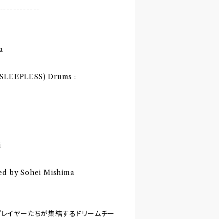
------------
a
n, SLEEPLESS) Drums :
i
ed by Sohei Mishima
プレイヤーたちが集結するドリームチー