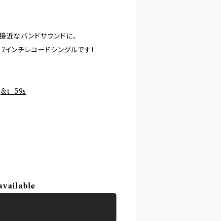
接近なバンドサウンドに、
7インチレコードシングルです！
Q&t=59s
available