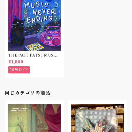
THE PATS PATS / MUSIC
NEVER ENDING(CD作品)
¥1,800
10%OFF
同じカテゴリの商品