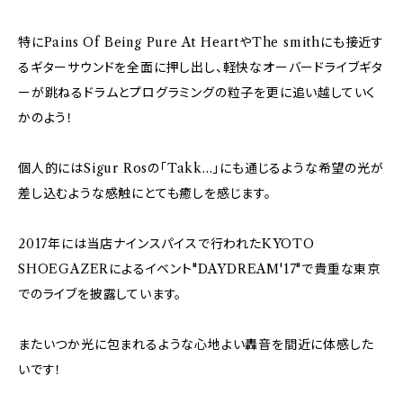
特にPains Of Being Pure At HeartやThe smithにも接近す
るギターサウンドを全面に押し出し、軽快なオーバードライブギタ
ーが跳ねるドラムとプログラミングの粒子を更に追い越していく
かのよう！
個人的にはSigur Rosの「Takk...」にも通じるような希望の光が
差し込むような感触にとても癒しを感じます。
2017年には当店ナインスパイスで行われたKYOTO
SHOEGAZERによるイベント"DAYDREAM'17"で貴重な東京
でのライブを披露しています。
またいつか光に包まれるような心地よい轟音を間近に体感した
いです！