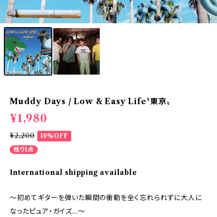
1
/2
Muddy Days / Low & Easy Life〝東京〟
¥1,980
¥2,200
10%OFF
残り1点
International shipping available
～初めてギターを弾いた瞬間の衝動を全く忘れられずに大人に
なったピュア・ガイズ…～