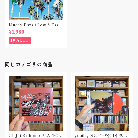
Muddy Days / Low & Easy
Life〝東京〟
¥1,980
10%OFF
同じカテゴリの商品
7th Jet Balloon : PLATFOR
youth / あとずさり(CD)〝名古