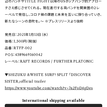
辺のバンドやTITLE FIGHT以降のUSポップパンク的アプロー
チさえ感じさせてくれる。 現在進行する両バンドを関東圏の２レ
ーベルで発信し、コロナ禍の課題と未来を互いに探り合っていき、
新たなシーンの息吹を。～ ※プレスリリースより抜粋
発売日：2021年1月13日（水）
価格：1,500円（税抜）
品番：RTFP-002
ＰＯＳ：4589669160042
レーベル：RAFT RECORDS / FURTHER PLATONIC
▼SHIZUKU &WHITE SURF! SPLIT 「DISCOVER
SISTER」official trailer
https://www.youtube.com/watch?v=7n2FoD4gDes
International shipping available