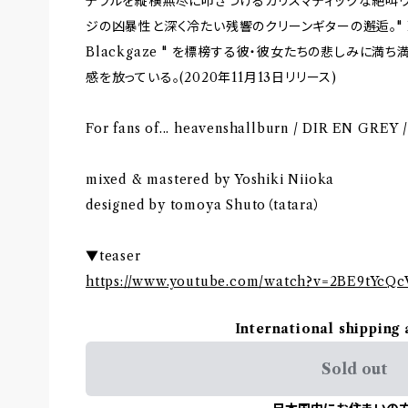
テラルを縦横無尽に叩きつけるカリスマティックな絶叫ヴ
ジの凶暴性と深く冷たい残響のクリーンギターの邂逅。" Nishi
Blackgaze " を標榜する彼・彼女たちの悲しみに
感を放っている。(2020年11月13日リリース)
For fans of... heavenshallburn / DIR EN GREY / 
mixed & mastered by Yoshiki Niioka
designed by tomoya Shuto（tatara）
▼teaser
https://www.youtube.com/watch?v=2BE9tYcQ
International shipping 
Sold out