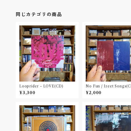
同じカテゴリの商品
Looprider - LOVE(CD)
No Fun / Izeet Songs(
都〟
¥3,300
¥2,000