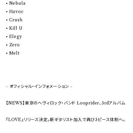
⦁ Nebula
⦁ Havoc
⦁ Crush
⦁ Kill U
⦁ Elegy
⦁ Zero
⦁ Melt
- オフィシャル・インフォメーション -
【NEWS】東京のヘヴィロック・バンド Looprider、3rdアルバム
『LOVE』リリース決定。新ギタリスト加入で再び3ピース体制へ。