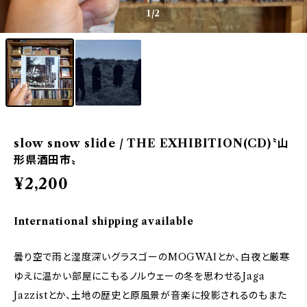
1
/2
slow snow slide / THE EXHIBITION(CD)〝山
形県酒田市〟
¥2,200
International shipping available
曇り空で雨と湿度深いグラスゴーのMOGWAIとか、白夜と厳寒
ゆえに温かい部屋にこもるノルウェーの冬を思わせるJaga
Jazzistとか、土地の歴史と原風景が音楽に投影されるのもまた