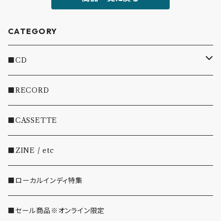
CATEGORY
■CD
・INDIE
■RECORD
・EMO/PUNK/POST HC
■CASSETTE
・SHOEGAZE/DREAMPOP/POST ROCK
■ZINE / etc
・OTHER(LOUD/JUNK/RAP/ etc...)
■ローカルインディ特集
■セール商品※オンライン限定