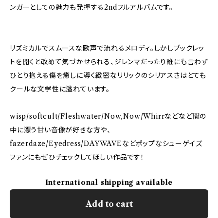
ンガーとしての魅力も発揮する2ndフルアルバムです。
リズミカルでスムースな歌声で流れるメロディ。しかしブックレッ
トを開くと改めて気づかせられる、ジレンマだったり誰にも言わず
ひとり抱える傷を癒しに導く緻密なリリックのシリアスさはとても
クールな文学性に溢れています。
wisp/softcult/Fleshwater/Now,Now/Whirrなどなど闇の
中に漂う甘い音像が好きな方や、
fazerdaze/Eyedress/DAYWAVEなどポップなシューゲイズ
ファンにもぜひチェックしてほしい作品です！
International shipping available
Add to cart