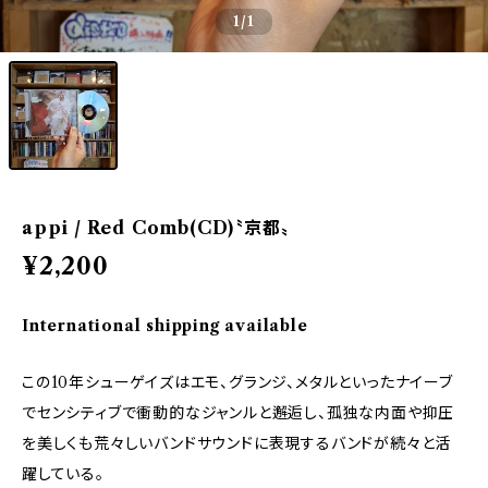
1
/1
appi / Red Comb(CD)〝京都〟
¥2,200
International shipping available
この10年シューゲイズはエモ、グランジ、メタルといったナイーブ
でセンシティブで衝動的なジャンルと邂逅し、孤独な内面や抑圧
を美しくも荒々しいバンドサウンドに表現するバンドが続々と活
躍している。