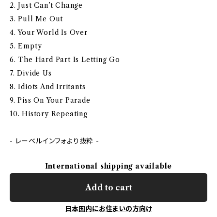
2. Just Can’t Change
3. Pull Me Out
4. Your World Is Over
5. Empty
6. The Hard Part Is Letting Go
7. Divide Us
8. Idiots And Irritants
9. Piss On Your Parade
10. History Repeating
- レーベルインフォより抜粋 -
International shipping available
Add to cart
日本国内にお住まいの方向け