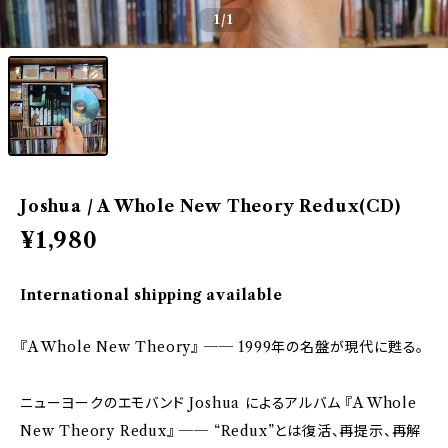
1
/1
Joshua / A Whole New Theory Redux(CD)
¥1,980
International shipping available
『A Whole New Theory』 ── 1999年の名盤が現代に甦る。
ニューヨークのエモバンド Joshua によるアルバム 『A Whole
New Theory Redux』 ── “Redux”とは復活、再提示、再解