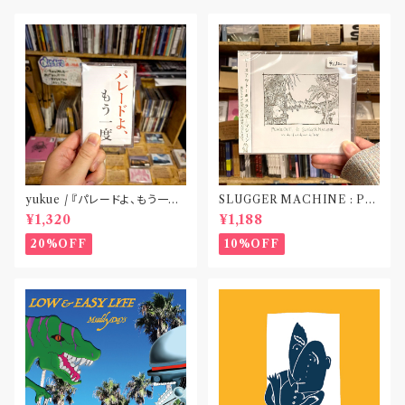
yukue / 『パレードよ、もう一度』
SLUGGER MACHINE : PE
(TAPE)
ACE OUT! / we die if we d
¥1,320
¥1,188
o not do “DIG”(SPLIT CD)
〝横浜&札幌〟
20%OFF
10%OFF