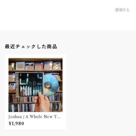
通報する
最近チェックした商品
Joshua / A Whole New The
ory Redux(CD)
¥1,980