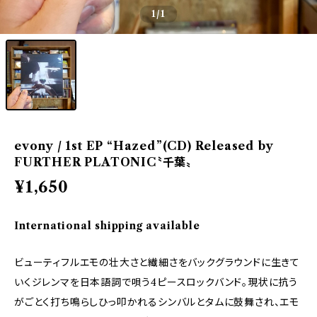
1
/1
evony / 1st EP “Hazed”(CD) Released by
FURTHER PLATONIC〝千葉〟
¥1,650
International shipping available
ビューティフルエモの壮大さと繊細さをバックグラウンドに生きて
いくジレンマを日本語詞で唄う4ピースロックバンド。現状に抗う
がごとく打ち鳴らしひっ叩かれるシンバルとタムに鼓舞され、エモ