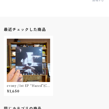
通報する
最近チェックした商品
evony / 1st EP “Hazed”(C
D) Released by FURTHER
¥1,650
PLATONIC〝千葉〟
同じカテゴリの商品