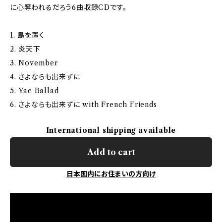
に心奪われるだろう6曲収録CDです。
1. 島を置く
2. 炎天下
3. November
4. さよならも出来ずに
5. Yae Ballad
6. さよならも出来ずに with French Friends
International shipping available
Add to cart
日本国内にお住まいの方向け