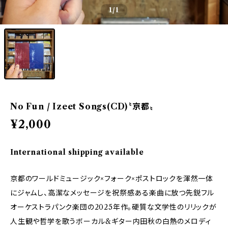
1
/1
No Fun / Izeet Songs(CD)〝京都〟
¥2,000
International shipping available
京都のワールドミュージック×フォーク×ポストロックを渾然一体
にジャムし、高潔なメッセージを祝祭感ある楽曲に放つ先鋭フル
オーケストラパンク楽団の2025年作。硬質な文学性のリリックが
人生観や哲学を歌うボーカル&ギター内田秋の白熱のメロディ