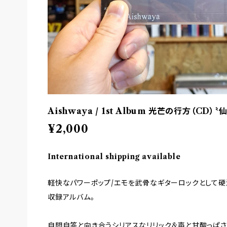
Aishwaya / 1st Album 光芒の行方（CD）〝
¥2,000
International shipping available
軽快なパワーポップ/エモを武骨なギターロックとして硬
収録アルバム。
自問自答と向き合うシリアスなリリック&声と甘酸っぱさ