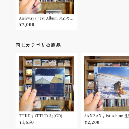
Aishwaya / 1st Album 光芒の行
方（CD）〝仙台〟
¥2,000
同じカテゴリの商品
TTUD / 『TTUD 3』(CD)
SANZAN / 1st Album
残(CD)〝静岡県三島市〟
¥1,650
¥2,200