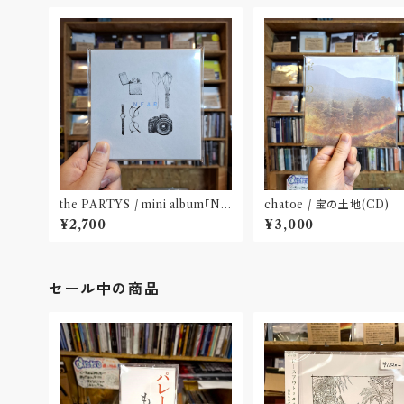
the PARTYS / mini album「NE
chatoe / 宝の土地(CD)
AR」(CD)〝奈良〟
¥2,700
¥3,000
セール中の商品