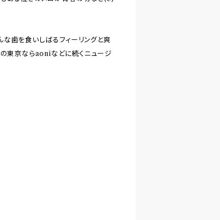
んな歯を食いしばるフィーリングと爽
近年の東京ならaoniなどに続くニュージ