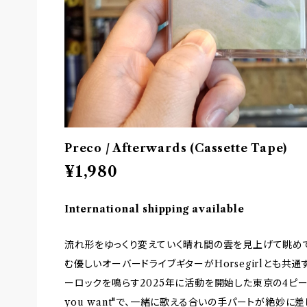
Preco / Afterwards (Cassette Tape)
¥1,980
International shipping available
流れ形をゆっくり変えていく晴れ間の雲を見上げて眺め
む優しいオーバードライブギターがHorsegirlとも共
ーロックを鳴らす2025年に活動を開始した東京の4ピース
you want"で、一緒に歌える合いの手パートが絶妙