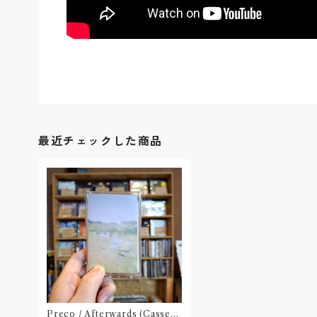
最近チェックした商品
Preco / Afterwards (Cassett