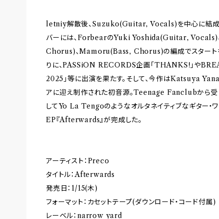
letniy解散後、Suzuko(Guitar, Vocals)を中心に
バーには、ForbearのYuki Yoshida(Guitar, Vocals)
Chorus)、Mamoru(Bass, Chorus)の編成でス
りに、PASSiON RECORDS企画「THANKS!」やBRE
2025」等に出演を果たす。そして、今作はKatsuya Yanag
アに迎え制作された初音源。Teenage Fanclubか
してYo La Tengoのようなオルタネイティブなギター•
EP『Afterwards』が完成した。
アーティスト：Preco
タイトル：Afterwards
発売日：1/15(木)
フォーマット：カセットテープ(ダウンロード・コード付属)
レーベル：narrow yard