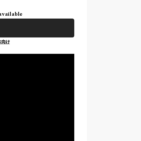
available
方向け