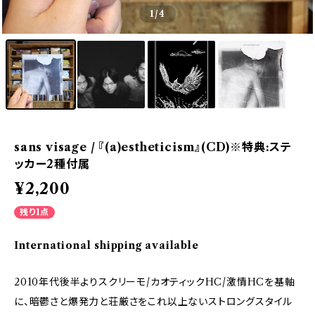
1
/4
sans visage / 『(a)estheticism』(CD)※特典:ステ
ッカー2種付属
¥2,200
残り1点
International shipping available
2010年代後半よりスクリーモ/カオティックHC/激情HCを基軸
に、暗鬱さと爆発力と荘厳さをこれ以上ないストロングスタイル