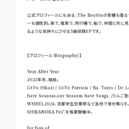
公式プロフィールにもある、The Beatlesの影響も
ーも個性的。車で、電車で、飛行機で、船で、仲間と共に
るような気持ちにさせる5曲収録EPです。
【プロフィール（Biography）】
Year After Year
2022年冬、結成。
Gt.Vo Hikari / Gt.Vo Patrizia / Ba. Taiyo / Dr.
have Seasons,our Seasons have Songs. /り
WHEEL2024、京都学生狂奏祭など各地で音を鳴らす。
SHIRANUKA Fes”.を毎夏開催中。
for fans of…