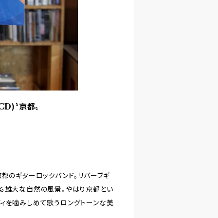
w(CD)〝京都〟
京都のギターロックバンド。リバーブギ
がる雄大な自然の風景。やはり京都とい
ディを噛みしめて歌うロングトーンな美