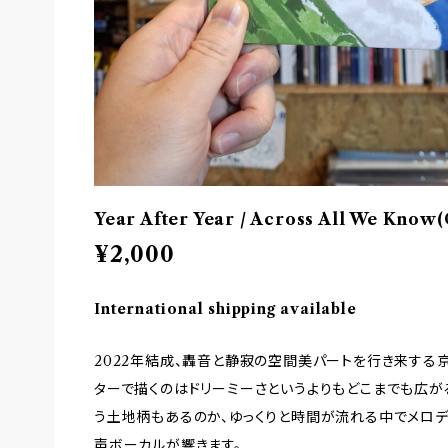
Year After Year / Across All We Kno
¥2,000
International shipping available
2022年結成、轟音と静寂の空間美パートを行き来する
ターで描くのはドリーミーさというよりもどこまでも広
う土地柄もあるのか、ゆっくりと時間が流れる中でメロ
声ボーカルが響きます。