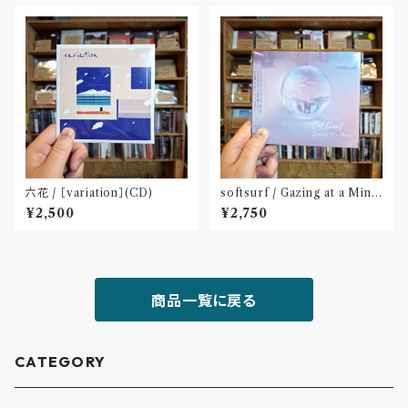
六花 / ［variation］(CD)
softsurf / Gazing at a Mind
(CD)〝名古屋〟
¥2,500
¥2,750
商品一覧に戻る
CATEGORY