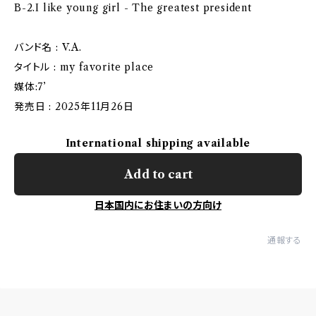
B-2.I like young girl - The greatest president
バンド名 : V.A.
タイトル : my favorite place
媒体:7’
発売日 : 2025年11月26日
International shipping available
Add to cart
日本国内にお住まいの方向け
通報する