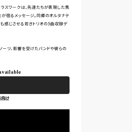
ーラスワークは、先達たちが表現した焦
性が宿るメッセージ。同郷のオルタナテ
らの影響も感じさせる若きトリオの5曲収録デ
ノーツ、影響を受けたバンドや彼らの
available
方向け