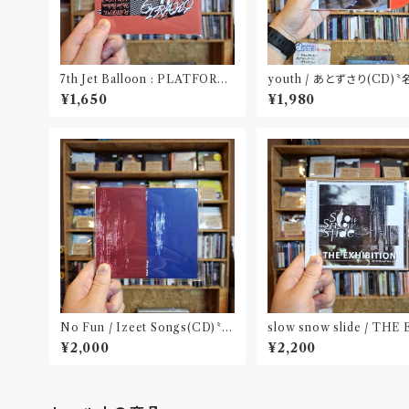
7th Jet Balloon : PLATFORM
youth / あとずさり(CD)
SPLIT EP(CD)〝長野〟×〝大阪〟
屋〟
¥1,650
¥1,980
No Fun / Izeet Songs(CD)〝京
slow snow slide / THE
都〟
BITION(CD)〝山形県酒
¥2,000
¥2,200