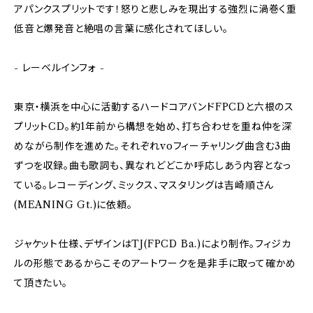
アパンクスプリットです！怒りと悲しみを現出する強烈に渦巻く重
低音と爆発音と絶唱の言葉に感化されてほしい。
- レーベルインフォ -
東京・横浜を中心に活動するハードコアバンドFPCDと六根のス
プリットCD。約1年前から構想を始め、打ち合わせを重ね仲を深
めながら制作を進めた。それぞれvoフィーチャリング曲含む3曲
ずつを収録。曲も歌詞も、異なれどどこか呼応しあう内容となっ
ている。レコーディング、ミックス、マスタリングは吉崎順さん
(MEANING Gt.)に依頼。
ジャケット仕様、デザインはTJ(FPCD Ba.)により制作。フィジカ
ルの形態であるからこそのアートワークを是非手に取って確かめ
て頂きたい。