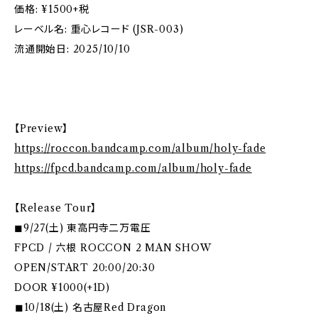
価格: ¥1500+税
レーベル名: 重心レコード (JSR-003)
流通開始日: 2025/10/10
【Preview】
https://roccon.bandcamp.com/album/holy-fade
https://fpcd.bandcamp.com/album/holy-fade
【Release Tour】
◼︎9/27(土) 東高円寺二万電圧
FPCD / 六根 ROCCON 2 MAN SHOW
OPEN/START 20:00/20:30
DOOR ¥1000(+1D)
︎◼︎10/18(土) 名古屋Red Dragon