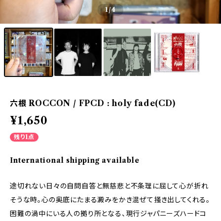
1
/4
六根 ROCCON / FPCD : holy fade(CD)
¥1,650
残り1点
International shipping available
途切れない日々の自問自答と無慈悲と不条理に屈して心が折れ
そうな時。心の奥底にたまる澱みをかき混ぜて掻き出してくれる。
困難の渦中にいる人の拠り所となる、現行ジャパニーズハードコ