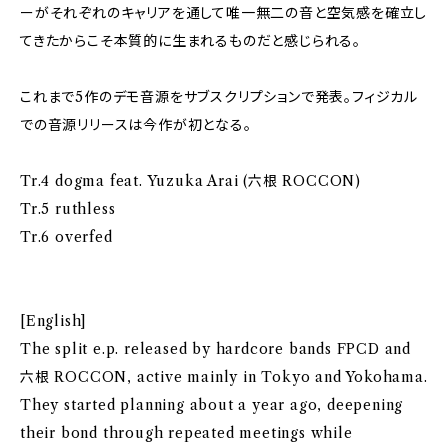
ーがそれぞれのキャリアを通して唯一無二の音と空気感を確立し
てきたからこそ本質的に生まれるものだと感じられる。
これまで5作のデモ音源をサブスクリプションで発表。フィジカル
での音源リリースは今作が初となる。
Tr.4 dogma feat. Yuzuka Arai (六根 ROCCON)
Tr.5 ruthless
Tr.6 overfed
[English]
The split e.p. released by hardcore bands FPCD and
六根 ROCCON, active mainly in Tokyo and Yokohama.
They started planning about a year ago, deepening
their bond through repeated meetings while