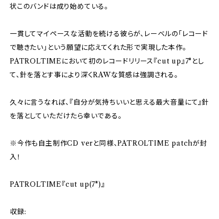
状このバンドは成り始めている。
一貫してマイペースな活動を続ける彼らが、レーベルの「レコード
で聴きたい」という願望に応えてくれた形で実現した本作。
PATROLTIMEにおいて初のレコードリリース『cut up』7"とし
て、針を落とす事により深くRAWな質感は強調される。
久々に言うなれば、『自分が気持ちいいと思える最大音量にて』針
を落としていただけたら幸いである。
※今作も自主制作CD verと同様、PATROLTIME patchが封
入！
PATROLTIME『cut up(7")』
収録: