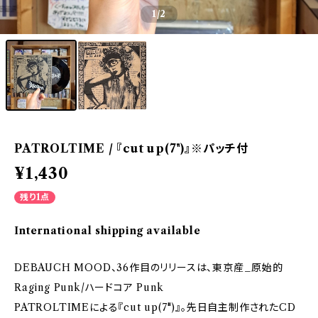
1
/2
PATROLTIME / 『cut up(7")』※パッチ付
¥1,430
残り1点
International shipping available
DEBAUCH MOOD、36作目のリリースは、東京産_原始的
Raging Punk/ハードコア Punk
PATROLTIMEによる『cut up(7")』。先日自主制作されたCD