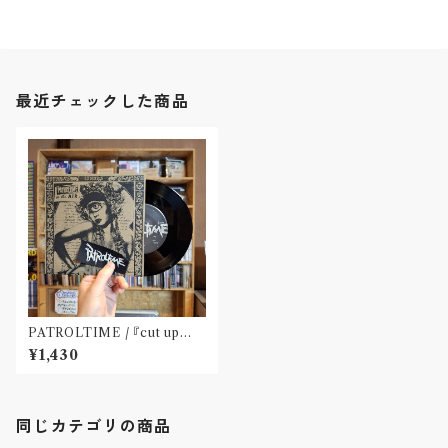
最近チェックした商品
PATROLTIME / 『cut up
(7")』※パッチ付
¥1,430
同じカテゴリの商品