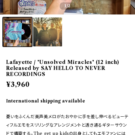
1
/2
Lafayette / "Unsolved Miracles" (12 inch)
Released by SAY HELLO TO NEVER
RECORDINGS
¥3,960
International shipping available
憂いをふくんだ美声美メロがたおやかに手を差し伸べるビューテ
ィフルエモをスリリングなアレンジメントと透き通るギターサウン
ドで構築する。The get up kidsの出身としてもエモファンには