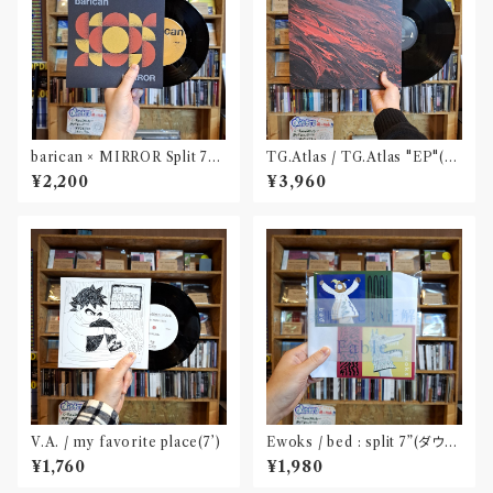
barican × MIRROR Split 7"
TG.Atlas / TG.Atlas "EP"(12
(DLコード付属)
inch)〝旭川〟
¥2,200
¥3,960
V.A. / my favorite place(7’)
Ewoks / bed : split 7”(ダウン
ロードコード付属)
¥1,760
¥1,980