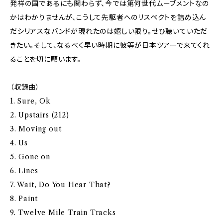
発祥の国であるにも関わらず、今では第何世代ムーブメントなの
かはわかりませんが、こうして先駆者へのリスペクトを詰め込ん
だシリアスなバンドが現れたのは嬉しい限り。せひ聴いていただ
きたい。そして、なるべく早い時期に彼等が日本ツアーで来てくれ
ることを切に願います。
（収録曲）
1. Sure, Ok
2. Upstairs (212)
3. Moving out
4. Us
5. Gone on
6. Lines
7. Wait, Do You Hear That?
8. Paint
9. Twelve Mile Train Tracks