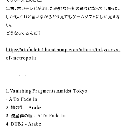
でリリースとのこと。
年末、古いテレビが流した奇妙な告知の通りになってしまった。
しかも、CDと言いながらどう見てもゲームソフトにしか見えな
い。
どうなってるんだ？
https://atofadein1.bandcamp.com/album/tokyo-xxx-
of-metropolis
- --- -.- -.-- ---
1. Vanishing Fragments Amidst Tokyo
- A To Fade In
2. 鳩の街 - Arabz
3. 流星群の嘘 - A To Fade In
4. DUB2 - Arabz