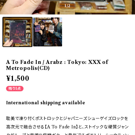
1
/2
A To Fade In / Arabz : Tokyo: XXX of
Metropolis(CD)
¥1,500
残り1点
International shipping available
耽美で凍り付くポストロックとジャパニーズシューゲイズロックを
高次元で融合させる【A To Fade In】と、ストイックな硬質ジャン