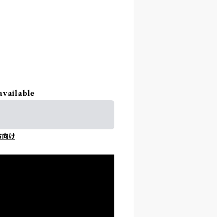
available
方向け