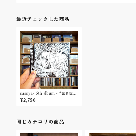
最近チェックした商品
sassya- 5th album - “世界世界
世界世界世界”(CD)
¥2,750
同じカテゴリの商品