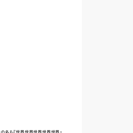
、その名も『世界世界世界世界世界』