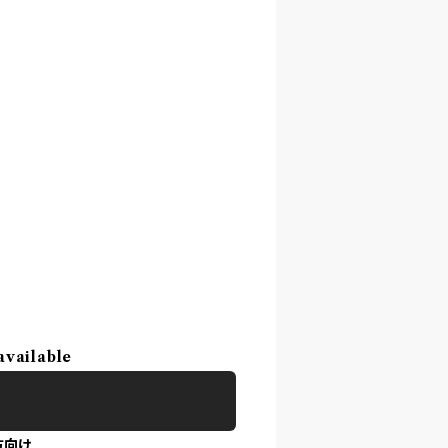
available
方向け