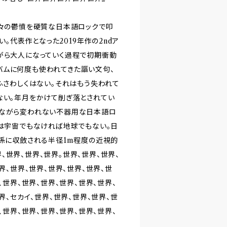
日々の鬱憤を硬質な日本語ロックで叩
い。代表作となった2019年作の2ndア
がら大人になっていく過程で初期衝動
バムに何度も使われてきた謳い文句、
ふさわしくはない。それはもう失われて
ない。年月をかけて削ぎ落とされてい
きながら変われない不器用な日本語ロ
界は宇宙でもなければ地球でもない。日
関係に収斂される半径1m程度の近視的
世界、世界、世界。世界、世界、世界、
界、世界、世界、世界、世界、世界、世
、世界、世界、世界、世界、世界、世界、
界、セカイ、世界、世界、世界、世界、世
、世界、世界、世界、世界、世界、世界、