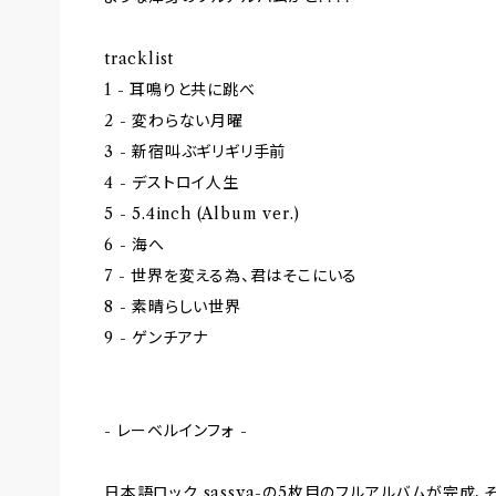
tracklist
1 - 耳鳴りと共に跳べ
2 - 変わらない月曜
3 - 新宿叫ぶギリギリ手前
4 - デストロイ人生
5 - 5.4inch (Album ver.)
6 - 海へ
7 - 世界を変える為、君はそこにいる
8 - 素晴らしい世界
9 - ゲンチアナ
- レーベルインフォ -
日本語ロック sassya-の5枚目のフルアルバムが完成