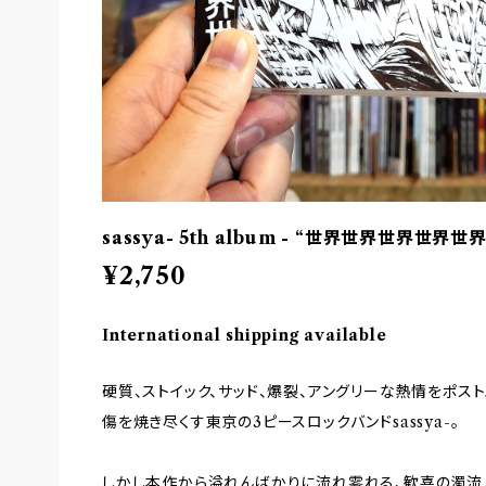
sassya- 5th album - “世界世界世界世界世界
¥2,750
International shipping available
硬質、ストイック、サッド、爆裂、アングリーな熱情をポス
傷を焼き尽くす東京の3ピースロックバンドsassya-。
しかし本作から溢れんばかりに流れ零れる、歓喜の濁流