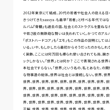
2012年東京にて結成、20代の若者や社会人の抱える
きつけてきたsassya-も最早「若者」と呼べる年代ではな
ルバム『脊髄』も過去の話、社会とのストラグルを重ねな
や若さ故の無鉄砲な勢いは失われていく。かつてのアル
「ポストハードコア」も「エモ」もこの作品の説明としては
いる。いや、もしかしたら最初からそうだったのかもしれ
く装飾、ここには何万回も擦られ使い古されても尚、踠
ックしかない。「世界」とは何か？ ここで表現される世
本社会ですらない。「世界」という名の、私とあなた、の
な物事達の総体。世界は社会とは接続しない。世界、世界、
世界、世界、世界、世界、世界、世界、世界、世界、世界、世
界、世界、世界、世界、世界、世界、世界、世界、世界、世界
世界、世界、世界、世界、世界、世界、世界、世界、世界、世
界、世界、世界、世界、世界、世界、世界、世界、世界、世界
正解、世界、世界、世界、世界、世界、世界、世界、世界。