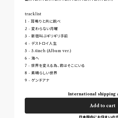
tracklist
1 - 耳鳴りと共に跳べ
2 - 変わらない月曜
3 - 新宿叫ぶギリギリ手前
4 - デストロイ人生
5 - 5.4inch (Album ver.)
6 - 海へ
7 - 世界を変える為、君はそこにいる
8 - 素晴らしい世界
9 - ゲンチアナ
International shipping 
Add to cart
日本国内にお住まいの